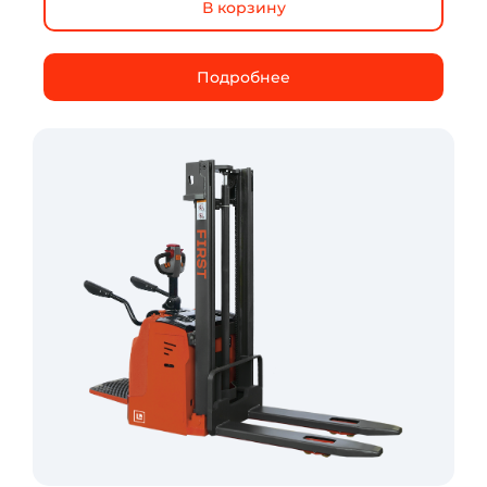
В корзину
В корзину
В корзину
Подробнее
Подробнее
Подробнее