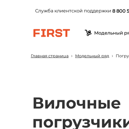
Служба клиентской поддержки
8 800 5
Модельный р
›
›
Главная страница
Модельный ряд
Погру
Вилочные
погрузчик