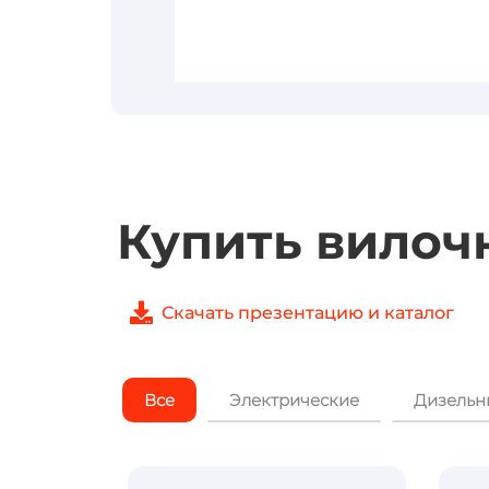
Купить вилоч
Скачать презентацию и каталог
Все
Электрические
Дизельн