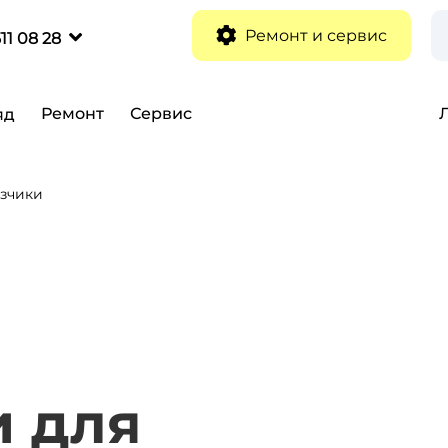
Ремонт и сервис
11 08 28
Ремонт
Сервис
яд
зчики
и для