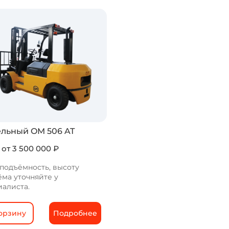
льный OM 506 AT
 от 3 500 000 ₽
подъёмность, высоту
ма уточняйте у
иалиста.
орзину
Подробнее