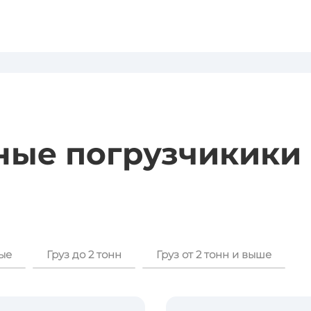
ные погрузчикики
ые
Груз до 2 тонн
Груз от 2 тонн и выше