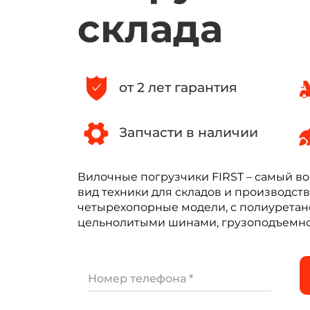
склада
от 2 лет гарантия
Запчасти в наличии
Вилочные погрузчики FIRST – самый 
вид техники для складов и производст
четырехопорные модели, с полиурета
цельнолитыми шинами, грузоподъемность
Номер телефона *